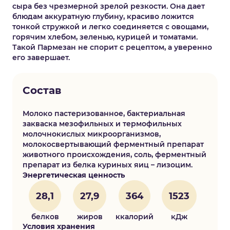
сыра без чрезмерной зрелой резкости. Она дает
блюдам аккуратную глубину, красиво ложится
тонкой стружкой и легко соединяется с овощами,
горячим хлебом, зеленью, курицей и томатами.
Такой Пармезан не спорит с рецептом, а уверенно
его завершает.
Состав
Молоко пастеризованное, бактериальная
закваска мезофильных и термофильных
молочнокислых микроорганизмов,
молокосвертывающий ферментный препарат
животного происхождения, соль, ферментный
препарат из белка куриных яиц – лизоцим.
Энергетическая ценность
28,1
27,9
364
1523
белков
жиров
ккалорий
кДж
Условия хранения