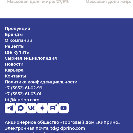
Массовая доля жира: 27,9%
Массовая доля жира:
Продукция
Бренды
О компании
Рецепты
Где купить
Сырная энциклопедия
Новости
Карьера
Контакты
Политика конфиденциальности
+7 (3852) 61-02-99
+7 (3852) 61-03-01
td@kiprino.com
Акционерное общество «Торговый дом «Киприно»
Электронная почта: td@kiprino.com