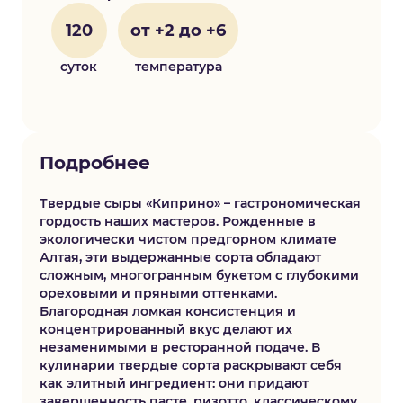
120
от +2 до +6
суток
температура
Подробнее
Твердые сыры «Киприно» – гастрономическая
гордость наших мастеров. Рожденные в
экологически чистом предгорном климате
Алтая, эти выдержанные сорта обладают
сложным, многогранным букетом с глубокими
ореховыми и пряными оттенками.
Благородная ломкая консистенция и
концентрированный вкус делают их
незаменимыми в ресторанной подаче. В
кулинарии твердые сорта раскрывают себя
как элитный ингредиент: они придают
завершенность пасте, ризотто, классическому