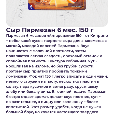
Сыр Пармезан 6 мес. 150 г
Пармезан 6 месяцев «Алтареджио» 150 г от Киприно
– небольшой кусок твердого сыра для знакомства с
мягкой, молодой версией Пармезана. Вкус
начинается с молочной плотности, затем
появляются легкая сладость, ореховый оттенок и
спокойная пряность. Текстура собранная, чуть
крошливая на изломе, но без грубой сухости,
поэтому сыр приятно пробовать тонкими
ломтиками. Формат 150 г легко вписать в один ужин:
немного стружки на пасту, несколько пластин к
салату, пара кусочков к винограду, хрустящему
хлебу или бокалу вина. В горячей подаче Пармезан
быстро отдает аромат, делает соус плотнее, суп –
выразительнее, а пиццу или запеканку – более
аппетитной. Этот размер удобен, когда не нужен
большой брус, но хочется настоящего твердого