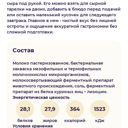
сыра под рукой. Его можно взять для сырной
тарелки на двоих, добавить в блюдо перед подачей
или оставить маленький кусочек для следующего
завтрака. Главное в нем - чистый вкус без лишней
остроты и ощущение аккуратной гастрономии без
сложной подготовки.
Состав
Молоко пастеризованное, бактериальная
закваска мезофильных и термофильных
молочнокислых микроорганизмов,
молокосвертывающий ферментный препарат
животного происхождения, соль, ферментный
препарат из белка куриных яиц – лизоцим.
Энергетическая ценность
28,1
27,9
364
1523
белков
жиров
ккалорий
кДж
Условия хранения