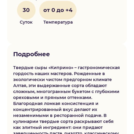
30
от 0 до +4
Суток
Температура
Подробнее
Твердые сыры «Киприно» – гастрономическая
гордость наших мастеров. Рожденные в
экологически чистом предгорном климате
Алтая, эти выдержанные сорта обладают
сложным, многогранным букетом с глубокими
ореховыми и пряными оттенками.
Благородная ломкая консистенция и
концентрированный вкус делают их
незаменимыми в ресторанной подаче. В
кулинарии твердые сорта раскрывают себя
как элитный ингредиент: они придают
завершенность пасте, ризотто, классическому