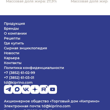
Массовая доля жира: 27,9%
Массовая доля жира:
Продукция
Бренды
О компании
Рецепты
Где купить
Сырная энциклопедия
Новости
Карьера
Контакты
Политика конфиденциальности
+7 (3852) 61-02-99
+7 (3852) 61-03-01
td@kiprino.com
Акционерное общество «Торговый дом «Киприно»
Электронная почта: td@kiprino.com