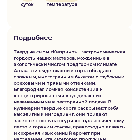
суток
температура
Подробнее
Твердые сыры «Киприно» – гастрономическая
гордость наших мастеров. Рожденные в
экологически чистом предгорном климате
Алтая, эти выдержанные сорта обладают
сложным, многогранным букетом с глубокими
ореховыми и пряными оттенками.
Благородная ломкая консистенция и
концентрированный вкус делают их
незаменимыми в ресторанной подаче. В
кулинарии твердые сорта раскрывают себя
как элитный ингредиент: они придают
завершенность пасте, ризотто, классическому
песто и горячим соусам, превосходно плавясь
и сохраняя изысканный аромат при
нагревании. Эта категория продукции