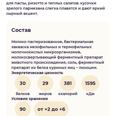
для пасты, ризотто и теплых салатов: кусочки
зрелого пармезана слегка плавятся и дают яркий
сырный акцент.
Состав
Молоко пастеризованное, бактериальная
закваска мезофильных и термофильных
молочнокислых микроорганизмов,
молокосвертывающий ферментный препарат
животного происхождения, соль, ферментный
препарат из белка куриных яиц – лизоцим.
Энергетическая ценность
30
29
381
1595
белков
жиров
ккалорий
кДж
Условия хранения
90
от +2 до +6