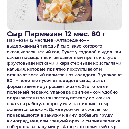
Сыр Пармезан 12 мес. 80 г
Пармезан 12 месяцев «Алтареджио» –
выдержанный твердый сыр, вкус которого
складывался целый год. Букет у годовой выдержки
самый насыщенный: выраженный пряный вкус с
фруктовыми нотками и характерными кристаллами
кальция, которые приятно похрустывают и
отличают зрелый пармезан от молодого. В упаковке
80 г – колотые кусочки твердого сыра, и этот
формат заметно упрощает жизнь. Это готовый
полезный перекус: упаковка с зип-замком удобно
открывается и закрывается, поэтому ее можно
взять на работу, в дорогу или на пикник, а сыр
останется свежим. Дома кусочки так же легко
превращаются в закуску к вину: добавьте грушу,
виноград, мед или грецкий орех, и сырная тарелка
соберется за пару минут. А еще это отличный сыр