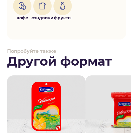
кофе
сэндвичи
фрукты
Попробуйте также
Другой формат