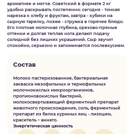
ароматнее и мягче. Советский в формате 2 кг
удобно раскрывать постепенно: сегодня - тонкая
нарезка к хлебу и фруктам, завтра - кубики на
сырную тарелку, позже - стружка в горячее блюдо.
Его плотная молочная глубина, орехово-пряные
оттенки и долгая теплая нота делают подачу
солидной без лишних украшений. Сыр звучит
спокойно, серьезно и запоминается послевкусием.
Состав
Молоко пастеризованное, бактериальная
закваска мезофильных и термофильных
молочнокислых микроорганизмов,
пропионовокислых бактерий,
молокосвертывающий ферментный препарат
животного происхождения, соль, ферментный
препарат из белка куриных яиц - лизоцим,
краситель – аннато.
Энергетическая ценность