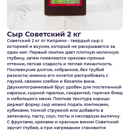
Сыр Советский 2 кг
Советский 2 кг от Киприно - твердый сыр с
историей и вкусом, который не раскрывается за
один миг. Первый ломтик дает плотную молочную
глубину, затем появляются орехово-пряные
оттенки, легкая сладость и теплая пикантность.
Послевкусие долгое, собранное, без грубой
резкости; именно его хочется распробовать с
паузой, свежим хлебом и бокалом вина.
Двухкилограммовый брус удобен для постепенной
нарезки, сырной тарелки, сэндвичей, горячих блюд
и небольшого меню. Плотная текстура хорошо
держит форму: сыр можно подать ломтиками,
кубиками, тонкой стружкой или добавить в
запеканку, пасту, соус, тосты и несладкую выпечку.
С фруктами, орехами и красным вином Советский
звучит глубже, а при нагревании становится