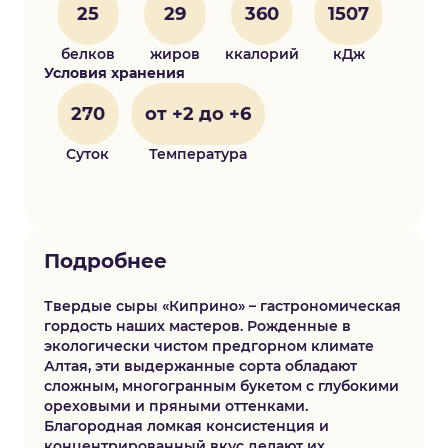
25
29
360
1507
белков
жиров
ккалорий
кДж
Условия хранения
270
от +2 до +6
Суток
Температура
Подробнее
Твердые сыры «Киприно» – гастрономическая
гордость наших мастеров. Рожденные в
экологически чистом предгорном климате
Алтая, эти выдержанные сорта обладают
сложным, многогранным букетом с глубокими
ореховыми и пряными оттенками.
Благородная ломкая консистенция и
концентрированный вкус делают их