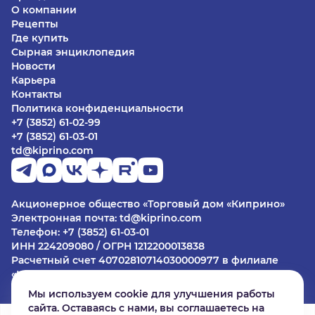
О компании
Рецепты
Где купить
Сырная энциклопедия
Новости
Карьера
Контакты
Политика конфиденциальности
+7 (3852) 61-02-99
+7 (3852) 61-03-01
td@kiprino.com
Акционерное общество «Торговый дом «Киприно»
Электронная почта: td@kiprino.com
Телефон: +7 (3852) 61-03-01
ИНН 224209080 / ОГРН 1212200013838
Расчетный счет 40702810714030000977 в филиале
«Центральный» Банка ВТБ (ПАО) в г. Москве
БИК 044525411
Мы используем cookie для улучшения работы
Юридический адрес: 656002, Алтайский край г.
сайта. Оставаясь с нами, вы соглашаетесь на