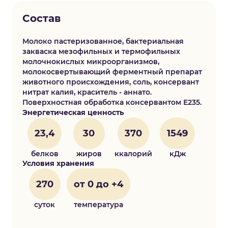
Состав
Молоко пастеризованное, бактериальная
закваска мезофильных и термофильных
молочнокислых микроорганизмов,
молокосвертывающий ферментный препарат
животного происхождения, соль, консервант
нитрат калия, краситель - аннато.
Поверхностная обработка консервантом Е235.
Энергетическая ценность
23,4
30
370
1549
белков
жиров
ккалорий
кДж
Условия хранения
270
от 0 до +4
суток
температура