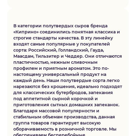
В категории полутвердых сыров бренда
«Киприно» соединились понятная классика и
строгие стандарты качества. В эту линейку
входят самые популярные у покупателей
сорта: Российский, Голландский, Гауда,
Маасдам, Tильзитер и Чеддер. Они отличаются
пластичностью, нежным сливочным
профилем и приятным ароматом. Это по-
настоящему универсальный продукт на
каждый день. Наши полутвердые сорта легко
нарезаются без крошения, идеально подходят
для классических бутербродов, запекания
под аппетитной сырной корочкой и
приготовления сытных домашних запеканок.
Благодаря массовой популярности и
стабильным объемам производства, данная
группа товаров гарантирует высокую
оборачиваемость в розничной торговле. Мы
обеспечиваем бесперебойные