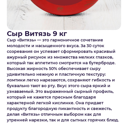
Сыр Витязь 9 кг
Сыр «Витязь» — это гармоничное сочетание
молодости и насыщенного вкуса. За 30 суток
созревания он успевает сформировать красивый
ажурный рисунок из множества мелких глазков,
который так аппетитно смотрится на бутерброде.
Высокая жирность 50% обеспечивает сыру
удивительно нежную и пластичную текстуру:
ломтики легко нарезаются, сохраняют гибкость и
буквально тают во рту. Вкус этого сыра яркий и
узнаваемый. Это выраженный сырный профиль,
который не кажется пресным благодаря
характерной легкой кислинке. Она придает
продукту благородную пикантность и свежесть,
делая «Витязь» отличным выбором как для
утренней нарезки, так и для сытных горячих блюд.