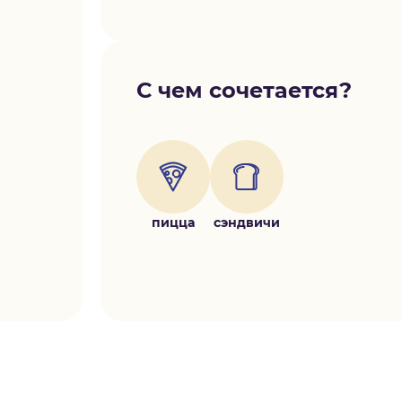
С чем сочетается?
пицца
сэндвичи