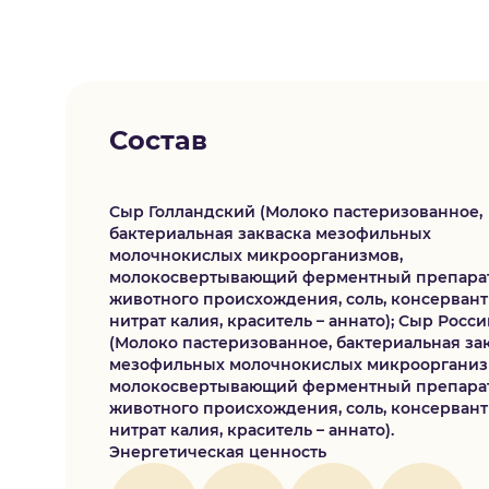
Состав
Сыр Голландский (Молоко пастеризованное,
бактериальная закваска мезофильных
молочнокислых микроорганизмов,
молокосвертывающий ферментный препара
животного происхождения, соль, консервант
нитрат калия, краситель – аннато); Сыр Росс
(Молоко пастеризованное, бактериальная за
мезофильных молочнокислых микроорганиз
молокосвертывающий ферментный препара
животного происхождения, соль, консервант
нитрат калия, краситель – аннато).
Энергетическая ценность