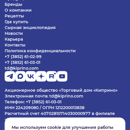
Бренды
О компании
Рецепты
Где купить
Сырная энциклопедия
Новости
Карьера
Контакты
Политика конфиденциальности
+7 (3852) 61-02-99
+7 (3852) 61-03-01
td@kiprino.com
Акционерное общество «Торговый дом «Киприно»
Электронная почта: td@kiprino.com
Телефон: +7 (3852) 61-03-01
ИНН 224209080 / ОГРН 1212200013838
Расчетный счет 40702810714030000977 в филиале
«Центральный» Банка ВТБ (ПАО) в г. Москве
БИК 044525411
Мы используем cookie для улучшения работы