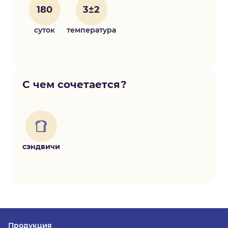
180
3±2
суток
температура
С чем сочетается?
сэндвичи
Продукция