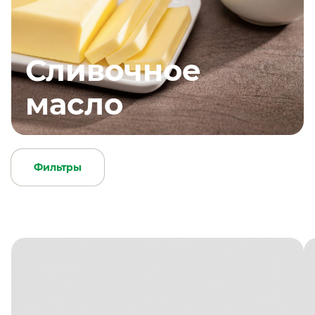
Сливочное
масло
Фильтры