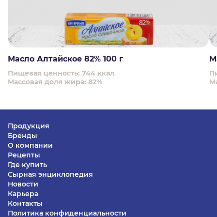
Масло Алтайское 82% 100 г
М
Пищевая ценность: 744 ккал
П
Массовая доля жира: 82%
М
Продукция
Бренды
О компании
Рецепты
Где купить
Сырная энциклопедия
Новости
Карьера
Контакты
Политика конфиденциальности