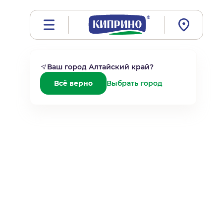
Ваш город
Алтайский край
?
Всё верно
Выбрать город