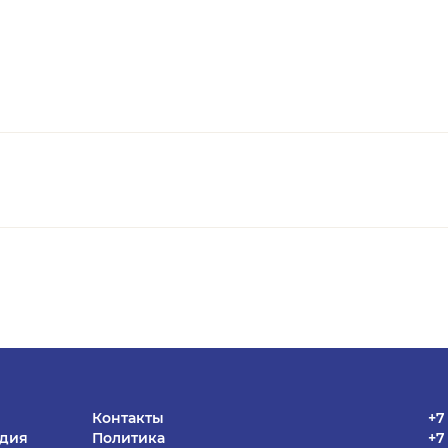
Контакты
+7
едия
Политика
+7