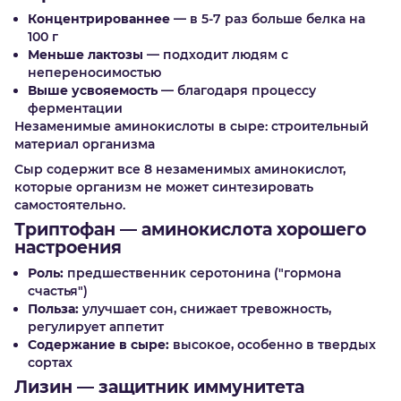
Концентрированнее
— в 5-7 раз больше белка на
100 г
Меньше лактозы
— подходит людям с
непереносимостью
Выше усвояемость
— благодаря процессу
ферментации
Незаменимые аминокислоты в сыре: строительный
материал организма
Сыр содержит все 8 незаменимых аминокислот,
которые организм не может синтезировать
самостоятельно.
Триптофан — аминокислота хорошего
настроения
Роль:
предшественник серотонина ("гормона
счастья")
Польза:
улучшает сон, снижает тревожность,
регулирует аппетит
Содержание в сыре:
высокое, особенно в твердых
сортах
Лизин — защитник иммунитета