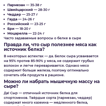
Пармезан
— 35-38 г
Швейцарский
— 28-30 г
Чеддер
— 25-27 г
Гауда
— 24-26 г
Российский
— 23-25 г
Бри
— 18-20 г
Моцарелла
— 22-24 г
Часто задаваемые вопросы о белке в сыре
Правда ли, что сыр полезнее мяса как
источник белка?
В некоторых аспектах — да. Белок сыра усваивается
на 95% против 85-90% у мяса, не содержит грубых
волокон и легче переваривается. Однако мясо
содержит больше железа, поэтому оптимально
сочетать оба продукта в рационе.
Можно ли набрать мышечную массу на
сыре?
Да! Сыр — отличный источник белка для
спортсменов. Твёрдые сорта (пармезан, чеддер)
содержат много казеина — медленного белка,