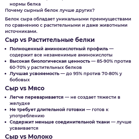
нормы белка
Почему сырный белок лучше других?
Белок сыра обладает уникальными преимуществами
по сравнению с растительными и даже животными
источниками.
Сыр vs Растительные белки
Полноценный аминокислотный профиль
—
содержит все незаменимые аминокислоты
Высокая биологическая ценность
— 85-90% против
60-70% у растительных белков
Лучшая усвояемость
— до 95% против 70-80% у
бобовых
Сыр vs Мясо
Легче переваривается
— не создает тяжести в
желудке
Не требует длительной готовки
— готов к
употреблению
Содержит меньше соединительной ткани
— лучше
усваивается
Сыр vs Молоко