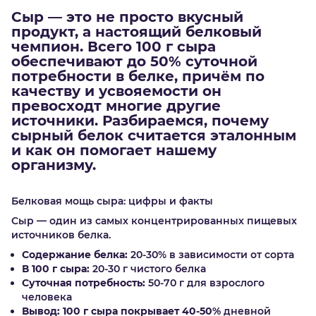
Сыр — это не просто вкусный
продукт, а настоящий белковый
чемпион. Всего 100 г сыра
обеспечивают до 50% суточной
потребности в белке, причём по
качеству и усвояемости он
превосходт многие другие
источники. Разбираемся, почему
сырный белок считается эталонным
и как он помогает нашему
организму.
Белковая мощь сыра: цифры и факты
Сыр — один из самых концентрированных пищевых
источников белка.
Содержание белка:
20-30% в зависимости от сорта
В 100 г сыра:
20-30 г чистого белка
Суточная потребность:
50-70 г для взрослого
человека
Вывод:
100 г сыра покрывает 40-50%
дневной