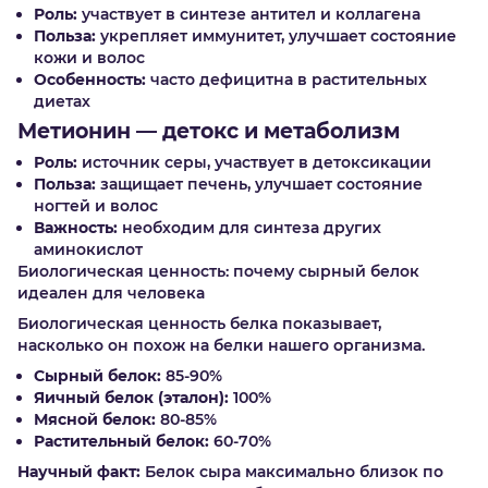
Роль:
участвует в синтезе антител и коллагена
Польза:
укрепляет иммунитет, улучшает состояние
кожи и волос
Особенность:
часто дефицитна в растительных
диетах
Метионин — детокс и метаболизм
Роль:
источник серы, участвует в детоксикации
Польза:
защищает печень, улучшает состояние
ногтей и волос
Важность:
необходим для синтеза других
аминокислот
Биологическая ценность: почему сырный белок
идеален для человека
Биологическая ценность белка показывает,
насколько он похож на белки нашего организма.
Сырный белок:
85-90%
Яичный белок (эталон):
100%
Мясной белок:
80-85%
Растительный белок:
60-70%
Научный факт:
Белок сыра максимально близок по