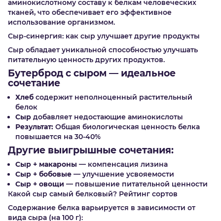
аминокислотному составу к белкам человеческих
тканей, что обеспечивает его эффективное
использование организмом.
Сыр-синергия: как сыр улучшает другие продукты
Сыр обладает уникальной способностью улучшать
питательную ценность других продуктов.
Бутерброд с сыром — идеальное
сочетание
Хлеб
содержит неполноценный растительный
белок
Сыр
добавляет недостающие аминокислоты
Результат:
Общая биологическая ценность белка
повышается на 30-40%
Другие выигрышные сочетания:
Сыр + макароны
— компенсация лизина
Сыр + бобовые
— улучшение усвояемости
Сыр + овощи
— повышение питательной ценности
Какой сыр самый белковый? Рейтинг сортов
Содержание белка варьируется в зависимости от
вида сыра (на 100 г):